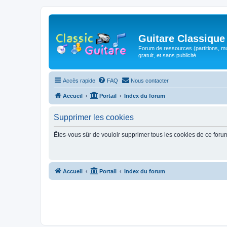
Guitare Classique
Forum de ressources (partitions, mu
gratuit, et sans publicité.
Accès rapide
FAQ
Nous contacter
Accueil
Portail
Index du forum
Supprimer les cookies
Êtes-vous sûr de vouloir supprimer tous les cookies de ce foru
Accueil
Portail
Index du forum