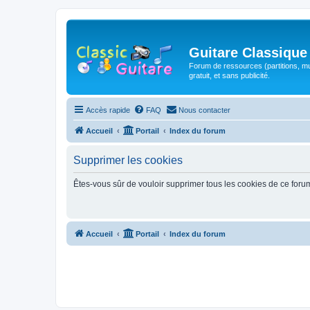
Guitare Classique
Forum de ressources (partitions, mu
gratuit, et sans publicité.
Accès rapide
FAQ
Nous contacter
Accueil
Portail
Index du forum
Supprimer les cookies
Êtes-vous sûr de vouloir supprimer tous les cookies de ce foru
Accueil
Portail
Index du forum