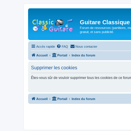
Guitare Classique
Forum de ressources (partitions, mu
gratuit, et sans publicité.
Accès rapide
FAQ
Nous contacter
Accueil
Portail
Index du forum
Supprimer les cookies
Êtes-vous sûr de vouloir supprimer tous les cookies de ce foru
Accueil
Portail
Index du forum