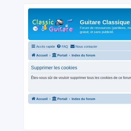
Guitare Classique
Forum de ressources (partitions, mu
gratuit, et sans publicité.
Accès rapide
FAQ
Nous contacter
Accueil
Portail
Index du forum
Supprimer les cookies
Êtes-vous sûr de vouloir supprimer tous les cookies de ce foru
Accueil
Portail
Index du forum