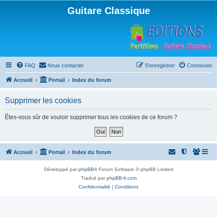
Guitare Classique
FAQ
Nous contacter
S’enregistrer
Connexion
Accueil
Portail
Index du forum
Supprimer les cookies
Êtes-vous sûr de vouloir supprimer tous les cookies de ce forum ?
Accueil
Portail
Index du forum
Développé par
phpBB
® Forum Software © phpBB Limited
Traduit par
phpBB-fr.com
Confidentialité
|
Conditions