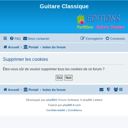
Guitare Classique
FAQ
Nous contacter
S’enregistrer
Connexion
Accueil
Portail
Index du forum
Supprimer les cookies
Êtes-vous sûr de vouloir supprimer tous les cookies de ce forum ?
Accueil
Portail
Index du forum
Développé par
phpBB
® Forum Software © phpBB Limited
Traduit par
phpBB-fr.com
Confidentialité
|
Conditions