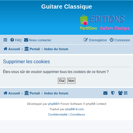
Guitare Classique
FAQ
Nous contacter
S’enregistrer
Connexion
Accueil
Portail
Index du forum
Supprimer les cookies
Êtes-vous sûr de vouloir supprimer tous les cookies de ce forum ?
Accueil
Portail
Index du forum
Développé par
phpBB
® Forum Software © phpBB Limited
Traduit par
phpBB-fr.com
Confidentialité
|
Conditions