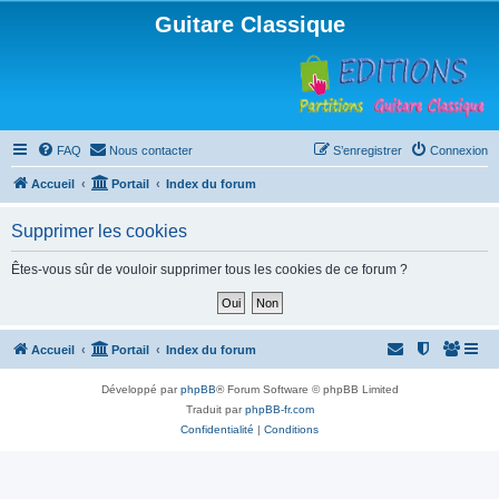
Guitare Classique
FAQ
Nous contacter
S’enregistrer
Connexion
Accueil
Portail
Index du forum
Supprimer les cookies
Êtes-vous sûr de vouloir supprimer tous les cookies de ce forum ?
Accueil
Portail
Index du forum
Développé par
phpBB
® Forum Software © phpBB Limited
Traduit par
phpBB-fr.com
Confidentialité
|
Conditions