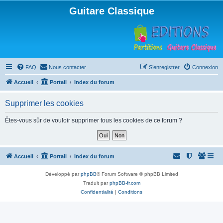
Guitare Classique
FAQ
Nous contacter
S’enregistrer
Connexion
Accueil
Portail
Index du forum
Supprimer les cookies
Êtes-vous sûr de vouloir supprimer tous les cookies de ce forum ?
Accueil
Portail
Index du forum
Développé par
phpBB
® Forum Software © phpBB Limited
Traduit par
phpBB-fr.com
Confidentialité
|
Conditions