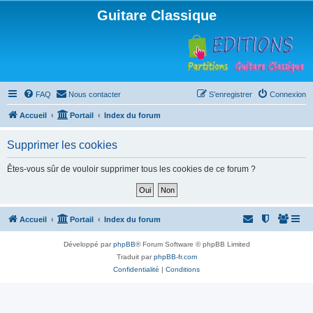
Guitare Classique
FAQ
Nous contacter
S’enregistrer
Connexion
Accueil
Portail
Index du forum
Supprimer les cookies
Êtes-vous sûr de vouloir supprimer tous les cookies de ce forum ?
Accueil
Portail
Index du forum
Développé par
phpBB
® Forum Software © phpBB Limited
Traduit par
phpBB-fr.com
Confidentialité
|
Conditions