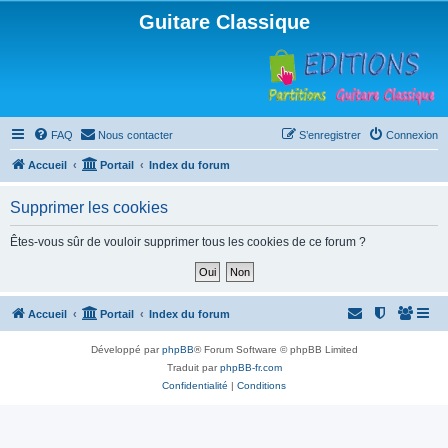
Guitare Classique
FAQ
Nous contacter
S’enregistrer
Connexion
Accueil
Portail
Index du forum
Supprimer les cookies
Êtes-vous sûr de vouloir supprimer tous les cookies de ce forum ?
Accueil
Portail
Index du forum
Développé par
phpBB
® Forum Software © phpBB Limited
Traduit par
phpBB-fr.com
Confidentialité
|
Conditions