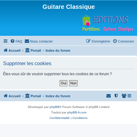
Guitare Classique
FAQ
Nous contacter
S’enregistrer
Connexion
Accueil
Portail
Index du forum
Supprimer les cookies
Êtes-vous sûr de vouloir supprimer tous les cookies de ce forum ?
Accueil
Portail
Index du forum
Développé par
phpBB
® Forum Software © phpBB Limited
Traduit par
phpBB-fr.com
Confidentialité
|
Conditions