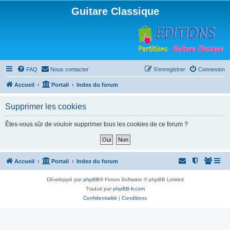
Guitare Classique
FAQ
Nous contacter
S’enregistrer
Connexion
Accueil
Portail
Index du forum
Supprimer les cookies
Êtes-vous sûr de vouloir supprimer tous les cookies de ce forum ?
Accueil
Portail
Index du forum
Développé par
phpBB
® Forum Software © phpBB Limited
Traduit par
phpBB-fr.com
Confidentialité
|
Conditions