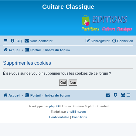
Guitare Classique
FAQ
Nous contacter
S’enregistrer
Connexion
Accueil
Portail
Index du forum
Supprimer les cookies
Êtes-vous sûr de vouloir supprimer tous les cookies de ce forum ?
Accueil
Portail
Index du forum
Développé par
phpBB
® Forum Software © phpBB Limited
Traduit par
phpBB-fr.com
Confidentialité
|
Conditions