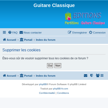
Guitare Classique
FAQ
Nous contacter
S’enregistrer
Connexion
Accueil
Portail
Index du forum
Supprimer les cookies
Êtes-vous sûr de vouloir supprimer tous les cookies de ce forum ?
Accueil
Portail
Index du forum
Développé par
phpBB
® Forum Software © phpBB Limited
Traduit par
phpBB-fr.com
Confidentialité
|
Conditions