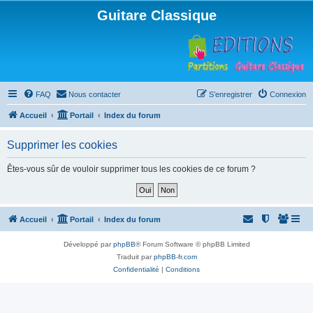
Guitare Classique
FAQ
Nous contacter
S’enregistrer
Connexion
Accueil
Portail
Index du forum
Supprimer les cookies
Êtes-vous sûr de vouloir supprimer tous les cookies de ce forum ?
Accueil
Portail
Index du forum
Développé par
phpBB
® Forum Software © phpBB Limited
Traduit par
phpBB-fr.com
Confidentialité
|
Conditions