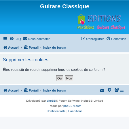
Guitare Classique
FAQ
Nous contacter
S’enregistrer
Connexion
Accueil
Portail
Index du forum
Supprimer les cookies
Êtes-vous sûr de vouloir supprimer tous les cookies de ce forum ?
Accueil
Portail
Index du forum
Développé par
phpBB
® Forum Software © phpBB Limited
Traduit par
phpBB-fr.com
Confidentialité
|
Conditions