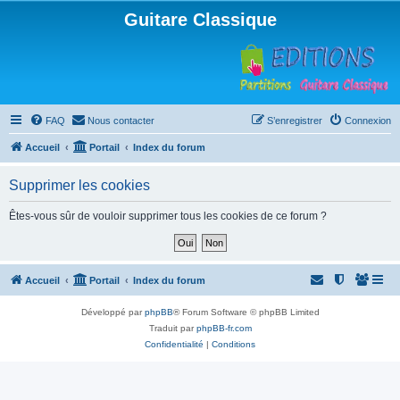
Guitare Classique
FAQ
Nous contacter
S’enregistrer
Connexion
Accueil
Portail
Index du forum
Supprimer les cookies
Êtes-vous sûr de vouloir supprimer tous les cookies de ce forum ?
Accueil
Portail
Index du forum
Développé par
phpBB
® Forum Software © phpBB Limited
Traduit par
phpBB-fr.com
Confidentialité
|
Conditions