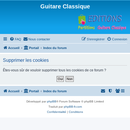
Guitare Classique
FAQ
Nous contacter
S’enregistrer
Connexion
Accueil
Portail
Index du forum
Supprimer les cookies
Êtes-vous sûr de vouloir supprimer tous les cookies de ce forum ?
Accueil
Portail
Index du forum
Développé par
phpBB
® Forum Software © phpBB Limited
Traduit par
phpBB-fr.com
Confidentialité
|
Conditions