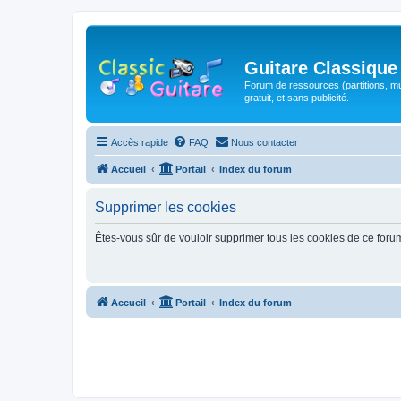
Guitare Classique
Forum de ressources (partitions, mu
gratuit, et sans publicité.
Accès rapide
FAQ
Nous contacter
Accueil
Portail
Index du forum
Supprimer les cookies
Êtes-vous sûr de vouloir supprimer tous les cookies de ce foru
Accueil
Portail
Index du forum