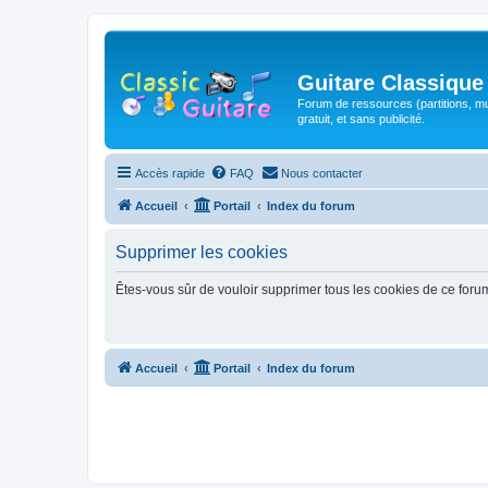
Guitare Classique
Forum de ressources (partitions, mu
gratuit, et sans publicité.
Accès rapide
FAQ
Nous contacter
Accueil
Portail
Index du forum
Supprimer les cookies
Êtes-vous sûr de vouloir supprimer tous les cookies de ce foru
Accueil
Portail
Index du forum