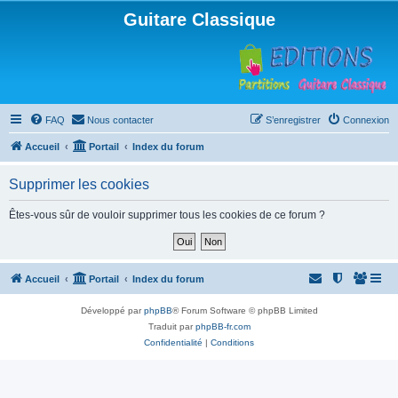
Guitare Classique
FAQ
Nous contacter
S’enregistrer
Connexion
Accueil
Portail
Index du forum
Supprimer les cookies
Êtes-vous sûr de vouloir supprimer tous les cookies de ce forum ?
Accueil
Portail
Index du forum
Développé par
phpBB
® Forum Software © phpBB Limited
Traduit par
phpBB-fr.com
Confidentialité
|
Conditions