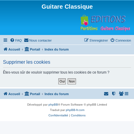
Guitare Classique
FAQ
Nous contacter
S’enregistrer
Connexion
Accueil
Portail
Index du forum
Supprimer les cookies
Êtes-vous sûr de vouloir supprimer tous les cookies de ce forum ?
Accueil
Portail
Index du forum
Développé par
phpBB
® Forum Software © phpBB Limited
Traduit par
phpBB-fr.com
Confidentialité
|
Conditions