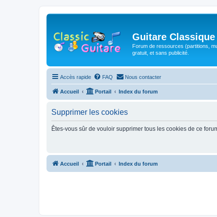
Guitare Classique
Forum de ressources (partitions, mu
gratuit, et sans publicité.
Accès rapide
FAQ
Nous contacter
Accueil
Portail
Index du forum
Supprimer les cookies
Êtes-vous sûr de vouloir supprimer tous les cookies de ce foru
Accueil
Portail
Index du forum