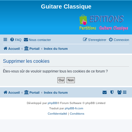
Guitare Classique
FAQ
Nous contacter
S’enregistrer
Connexion
Accueil
Portail
Index du forum
Supprimer les cookies
Êtes-vous sûr de vouloir supprimer tous les cookies de ce forum ?
Accueil
Portail
Index du forum
Développé par
phpBB
® Forum Software © phpBB Limited
Traduit par
phpBB-fr.com
Confidentialité
|
Conditions