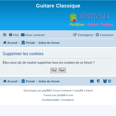
Guitare Classique
FAQ
Nous contacter
S’enregistrer
Connexion
Accueil
Portail
Index du forum
Supprimer les cookies
Êtes-vous sûr de vouloir supprimer tous les cookies de ce forum ?
Accueil
Portail
Index du forum
Développé par
phpBB
® Forum Software © phpBB Limited
Traduit par
phpBB-fr.com
Confidentialité
|
Conditions