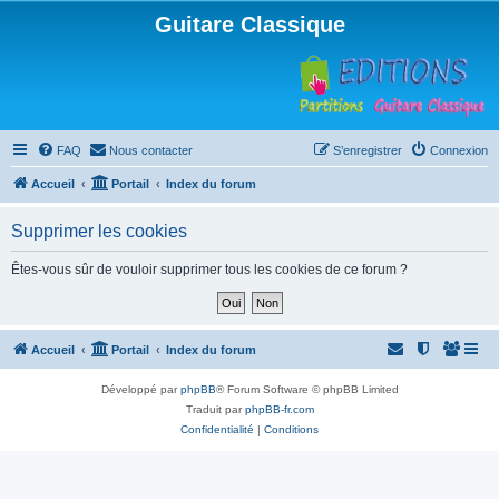
Guitare Classique
FAQ
Nous contacter
S’enregistrer
Connexion
Accueil
Portail
Index du forum
Supprimer les cookies
Êtes-vous sûr de vouloir supprimer tous les cookies de ce forum ?
Accueil
Portail
Index du forum
Développé par
phpBB
® Forum Software © phpBB Limited
Traduit par
phpBB-fr.com
Confidentialité
|
Conditions