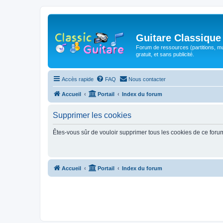
Guitare Classique
Forum de ressources (partitions, mu
gratuit, et sans publicité.
Accès rapide
FAQ
Nous contacter
Accueil
Portail
Index du forum
Supprimer les cookies
Êtes-vous sûr de vouloir supprimer tous les cookies de ce foru
Accueil
Portail
Index du forum