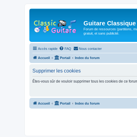
Guitare Classique
Forum de ressources (partitions, mu
gratuit, et sans publicité.
Accès rapide
FAQ
Nous contacter
Accueil
Portail
Index du forum
Supprimer les cookies
Êtes-vous sûr de vouloir supprimer tous les cookies de ce foru
Accueil
Portail
Index du forum