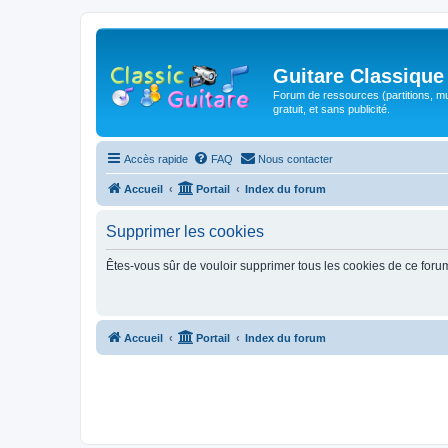
Guitare Classique
Forum de ressources (partitions, mu
gratuit, et sans publicité.
Accès rapide
FAQ
Nous contacter
Accueil
Portail
Index du forum
Supprimer les cookies
Êtes-vous sûr de vouloir supprimer tous les cookies de ce foru
Accueil
Portail
Index du forum