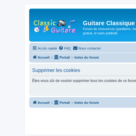
Guitare Classique
Forum de ressources (partitions, mu
gratuit, et sans publicité.
Accès rapide
FAQ
Nous contacter
Accueil
Portail
Index du forum
Supprimer les cookies
Êtes-vous sûr de vouloir supprimer tous les cookies de ce foru
Accueil
Portail
Index du forum