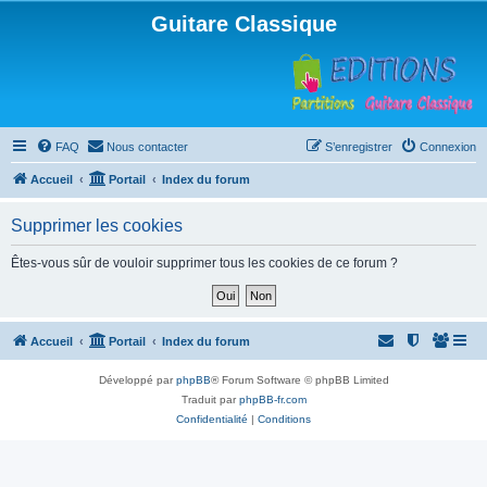
Guitare Classique
FAQ
Nous contacter
S’enregistrer
Connexion
Accueil
Portail
Index du forum
Supprimer les cookies
Êtes-vous sûr de vouloir supprimer tous les cookies de ce forum ?
Accueil
Portail
Index du forum
Développé par
phpBB
® Forum Software © phpBB Limited
Traduit par
phpBB-fr.com
Confidentialité
|
Conditions