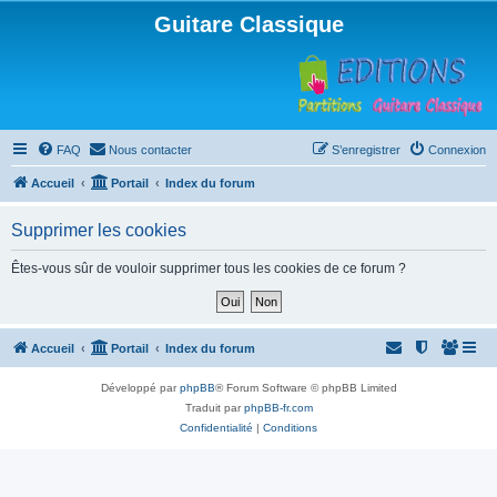
Guitare Classique
FAQ
Nous contacter
S’enregistrer
Connexion
Accueil
Portail
Index du forum
Supprimer les cookies
Êtes-vous sûr de vouloir supprimer tous les cookies de ce forum ?
Accueil
Portail
Index du forum
Développé par
phpBB
® Forum Software © phpBB Limited
Traduit par
phpBB-fr.com
Confidentialité
|
Conditions