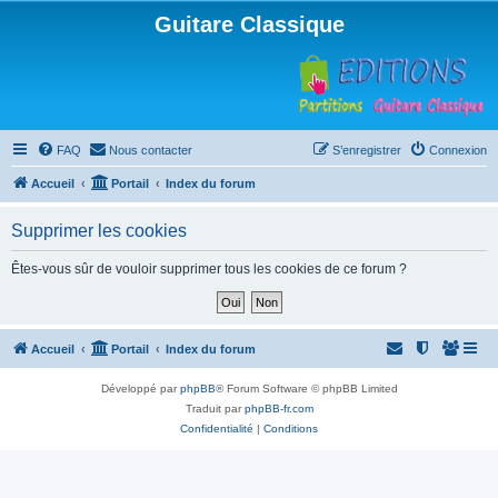
Guitare Classique
FAQ
Nous contacter
S’enregistrer
Connexion
Accueil
Portail
Index du forum
Supprimer les cookies
Êtes-vous sûr de vouloir supprimer tous les cookies de ce forum ?
Accueil
Portail
Index du forum
Développé par
phpBB
® Forum Software © phpBB Limited
Traduit par
phpBB-fr.com
Confidentialité
|
Conditions