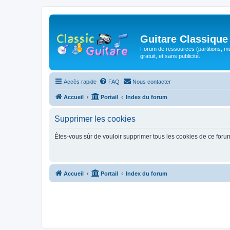
Guitare Classique
Forum de ressources (partitions, mu
gratuit, et sans publicité.
Accès rapide
FAQ
Nous contacter
Accueil
Portail
Index du forum
Supprimer les cookies
Êtes-vous sûr de vouloir supprimer tous les cookies de ce foru
Accueil
Portail
Index du forum