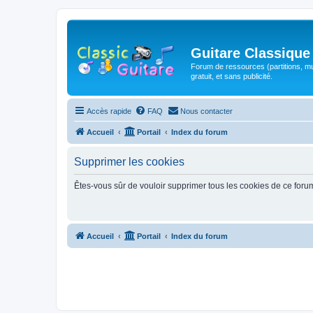
Guitare Classique
Forum de ressources (partitions, mu
gratuit, et sans publicité.
Accès rapide
FAQ
Nous contacter
Accueil
Portail
Index du forum
Supprimer les cookies
Êtes-vous sûr de vouloir supprimer tous les cookies de ce foru
Accueil
Portail
Index du forum