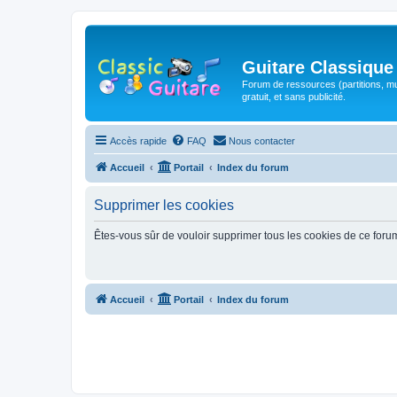
Guitare Classique
Forum de ressources (partitions, mu
gratuit, et sans publicité.
Accès rapide
FAQ
Nous contacter
Accueil
Portail
Index du forum
Supprimer les cookies
Êtes-vous sûr de vouloir supprimer tous les cookies de ce foru
Accueil
Portail
Index du forum