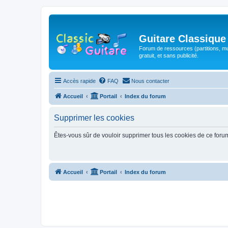
Guitare Classique
Forum de ressources (partitions, mu
gratuit, et sans publicité.
Accès rapide
FAQ
Nous contacter
Accueil
Portail
Index du forum
Supprimer les cookies
Êtes-vous sûr de vouloir supprimer tous les cookies de ce foru
Accueil
Portail
Index du forum