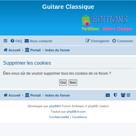
Guitare Classique
FAQ
Nous contacter
S’enregistrer
Connexion
Accueil
Portail
Index du forum
Supprimer les cookies
Êtes-vous sûr de vouloir supprimer tous les cookies de ce forum ?
Accueil
Portail
Index du forum
Développé par
phpBB
® Forum Software © phpBB Limited
Traduit par
phpBB-fr.com
Confidentialité
|
Conditions