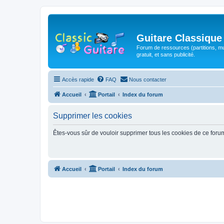
Guitare Classique
Forum de ressources (partitions, mu
gratuit, et sans publicité.
Accès rapide
FAQ
Nous contacter
Accueil
Portail
Index du forum
Supprimer les cookies
Êtes-vous sûr de vouloir supprimer tous les cookies de ce foru
Accueil
Portail
Index du forum