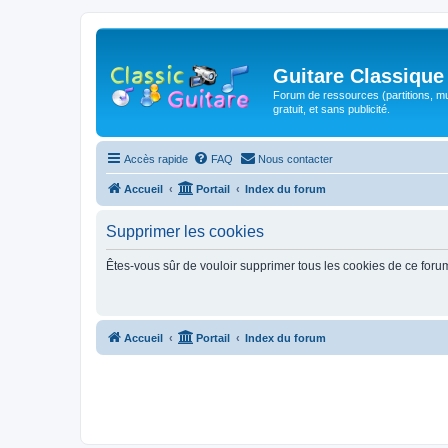
Guitare Classique
Forum de ressources (partitions, mu
gratuit, et sans publicité.
Accès rapide
FAQ
Nous contacter
Accueil
Portail
Index du forum
Supprimer les cookies
Êtes-vous sûr de vouloir supprimer tous les cookies de ce foru
Accueil
Portail
Index du forum