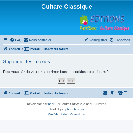
Guitare Classique
FAQ
Nous contacter
S’enregistrer
Connexion
Accueil
Portail
Index du forum
Supprimer les cookies
Êtes-vous sûr de vouloir supprimer tous les cookies de ce forum ?
Accueil
Portail
Index du forum
Développé par
phpBB
® Forum Software © phpBB Limited
Traduit par
phpBB-fr.com
Confidentialité
|
Conditions