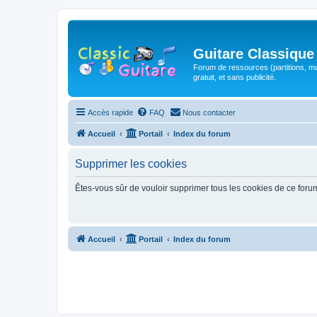
Guitare Classique
Forum de ressources (partitions, mu
gratuit, et sans publicité.
Accès rapide
FAQ
Nous contacter
Accueil
Portail
Index du forum
Supprimer les cookies
Êtes-vous sûr de vouloir supprimer tous les cookies de ce foru
Accueil
Portail
Index du forum