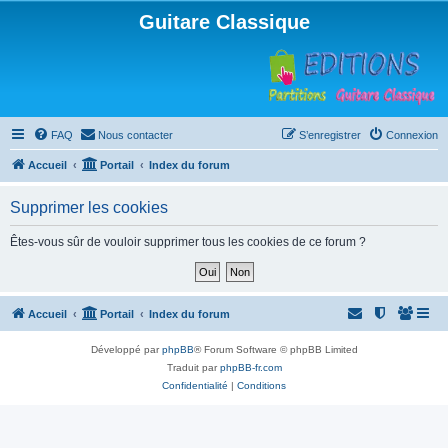
Guitare Classique
FAQ
Nous contacter
S’enregistrer
Connexion
Accueil
Portail
Index du forum
Supprimer les cookies
Êtes-vous sûr de vouloir supprimer tous les cookies de ce forum ?
Accueil
Portail
Index du forum
Développé par
phpBB
® Forum Software © phpBB Limited
Traduit par
phpBB-fr.com
Confidentialité
|
Conditions