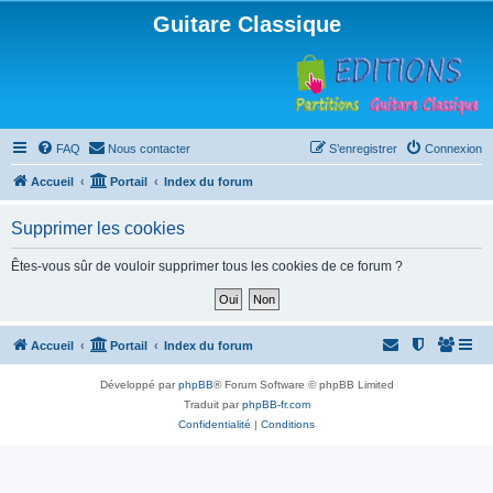
Guitare Classique
FAQ
Nous contacter
S’enregistrer
Connexion
Accueil
Portail
Index du forum
Supprimer les cookies
Êtes-vous sûr de vouloir supprimer tous les cookies de ce forum ?
Accueil
Portail
Index du forum
Développé par
phpBB
® Forum Software © phpBB Limited
Traduit par
phpBB-fr.com
Confidentialité
|
Conditions