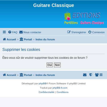
Guitare Classique
FAQ
Nous contacter
S’enregistrer
Connexion
Accueil
Portail
Index du forum
Supprimer les cookies
Êtes-vous sûr de vouloir supprimer tous les cookies de ce forum ?
Accueil
Portail
Index du forum
Développé par
phpBB
® Forum Software © phpBB Limited
Traduit par
phpBB-fr.com
Confidentialité
|
Conditions