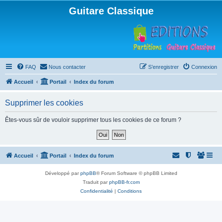
Guitare Classique
FAQ
Nous contacter
S’enregistrer
Connexion
Accueil
Portail
Index du forum
Supprimer les cookies
Êtes-vous sûr de vouloir supprimer tous les cookies de ce forum ?
Accueil
Portail
Index du forum
Développé par
phpBB
® Forum Software © phpBB Limited
Traduit par
phpBB-fr.com
Confidentialité
|
Conditions