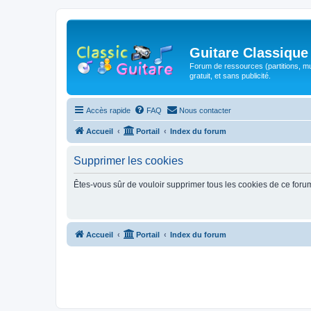
Guitare Classique
Forum de ressources (partitions, mu
gratuit, et sans publicité.
Accès rapide
FAQ
Nous contacter
Accueil
Portail
Index du forum
Supprimer les cookies
Êtes-vous sûr de vouloir supprimer tous les cookies de ce foru
Accueil
Portail
Index du forum