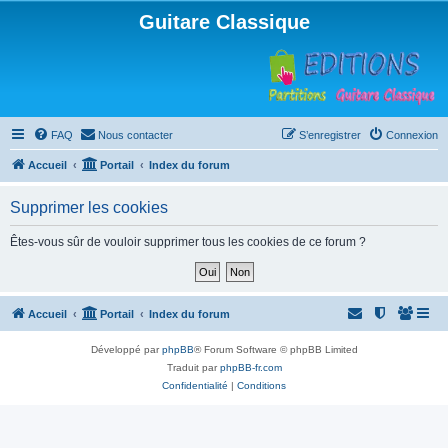
Guitare Classique
FAQ
Nous contacter
S’enregistrer
Connexion
Accueil
Portail
Index du forum
Supprimer les cookies
Êtes-vous sûr de vouloir supprimer tous les cookies de ce forum ?
Accueil
Portail
Index du forum
Développé par
phpBB
® Forum Software © phpBB Limited
Traduit par
phpBB-fr.com
Confidentialité
|
Conditions