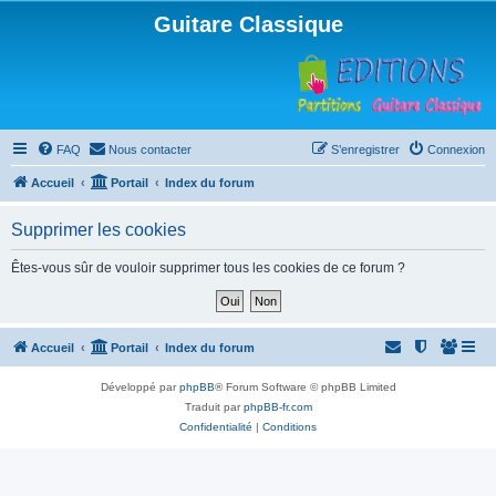
Guitare Classique
FAQ
Nous contacter
S’enregistrer
Connexion
Accueil
Portail
Index du forum
Supprimer les cookies
Êtes-vous sûr de vouloir supprimer tous les cookies de ce forum ?
Accueil
Portail
Index du forum
Développé par
phpBB
® Forum Software © phpBB Limited
Traduit par
phpBB-fr.com
Confidentialité
|
Conditions